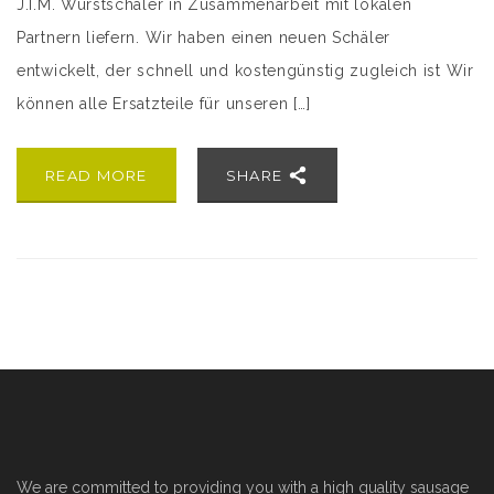
J.I.M. Wurstschäler in Zusammenarbeit mit lokalen
Partnern liefern. Wir haben einen neuen Schäler
entwickelt, der schnell und kostengünstig zugleich ist Wir
können alle Ersatzteile für unseren […]
READ MORE
SHARE
We are committed to providing you with a high quality sausage