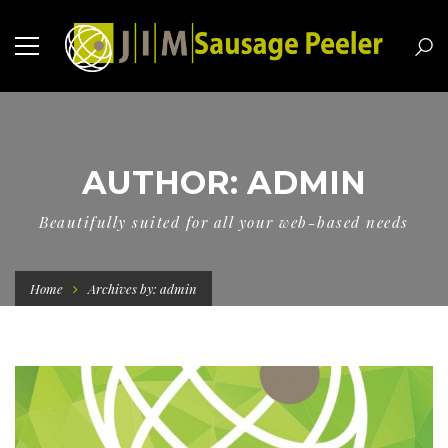
AUTHOR: ADMIN
Beautifully suited for all your web-based needs
Home
Archives by: admin