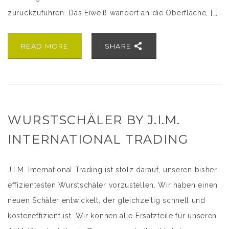
zurückzuführen. Das Eiweiß wandert an die Oberfläche, […]
READ MORE
SHARE
WURSTSCHÄLER BY J.I.M.
INTERNATIONAL TRADING
J.I.M. International Trading ist stolz darauf, unseren bisher
effizientesten Wurstschäler vorzustellen. Wir haben einen
neuen Schäler entwickelt, der gleichzeitig schnell und
kosteneffizient ist. Wir können alle Ersatzteile für unseren