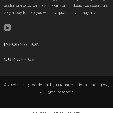
peeler with excellent service. Our team of dedicated experts are
very happy to help you with any questions you may have.
INFORMATION
OUR OFFICE
© 2025
sausagepeeler.eu
by J.I.M. International Trading bv.,
All Rights Reserved