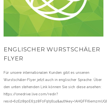
ENGLISCHER WURSTSCHÄLER
FLYER
Für unsere internationalen Kunden gibt es unseren
Wurstschäler-Flyer jetzt auch in englischer Sprache. Über
den unten stehenden Link können Sie sich diese ansehen:
https://onedrive.live.com/redir?
resid=62E2890E6328F0F9!5614&authkey=!AHQFFI6emzmUQDk