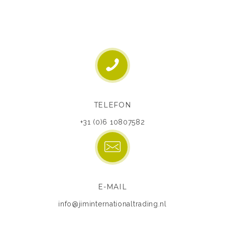
TELEFON
+31 (0)6 10807582
E-MAIL
info@jiminternationaltrading.nl