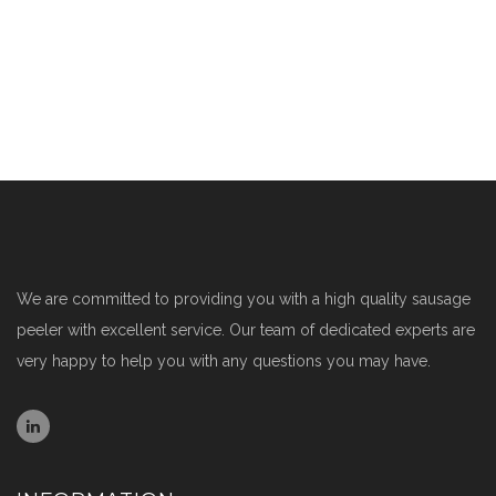
We are committed to providing you with a high quality sausage
peeler with excellent service. Our team of dedicated experts are
very happy to help you with any questions you may have.